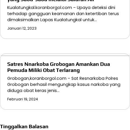
Kualatungkal.koranborgol.com – Upaya deteksi dini
terhadap gangguan keamanan dan ketertiban terus
dimaksimalkan Lapas Kualatungkal untuk…
Januari 12, 2023
Satres Nnarkoba Grobogan Amankan Dua
Pemuda Miliki Obat Terlarang
Grobogan,koranborgol.com – Sat Resnarkoba Polres
Grobogan berhasil mengungkap kasus narkoba yang
diduga obat keras jenis…
Februari 19, 2024
Tinggalkan Balasan