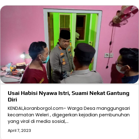
Usai Habisi Nyawa Istri, Suami Nekat Gantung
Diri
KENDAL,koranborgol.com– Warga Desa manggungsari
kecamatan Weleri , digegerkan kejadian pembunuhan
yang viral di media sosial,…
April 7, 2023