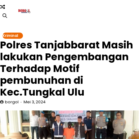
Skip
to
content
Kriminal
Polres Tanjabbarat Masih
lakukan Pengembangan
Terhadap Motif
pembunuhan di
Kec.Tungkal Ulu
borgol
Mei 3, 2024