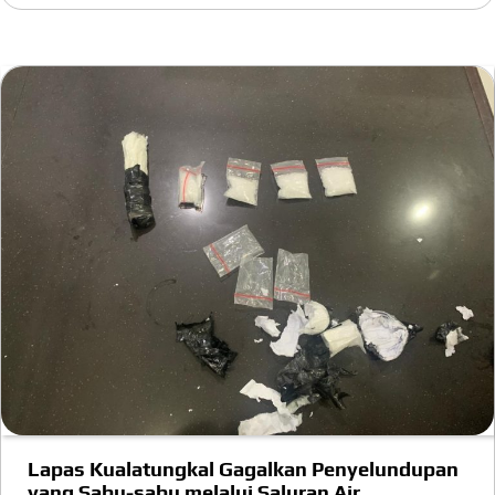
Lapas Kualatungkal Gagalkan Penyelundupan
yang Sabu-sabu melalui Saluran Air