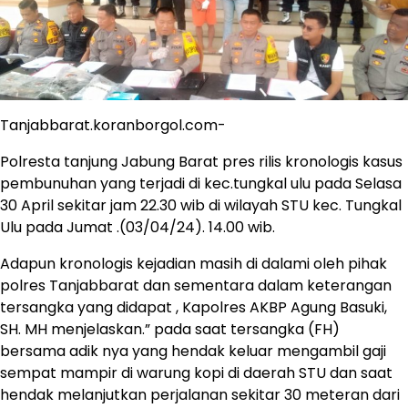
Tanjabbarat.koranborgol.com-
Polresta tanjung Jabung Barat pres rilis kronologis kasus
pembunuhan yang terjadi di kec.tungkal ulu pada Selasa
30 April sekitar jam 22.30 wib di wilayah STU kec. Tungkal
Ulu pada Jumat .(03/04/24). 14.00 wib.
Adapun kronologis kejadian masih di dalami oleh pihak
polres Tanjabbarat dan sementara dalam keterangan
tersangka yang didapat , Kapolres AKBP Agung Basuki,
SH. MH menjelaskan.” pada saat tersangka (FH)
bersama adik nya yang hendak keluar mengambil gaji
sempat mampir di warung kopi di daerah STU dan saat
hendak melanjutkan perjalanan sekitar 30 meteran dari