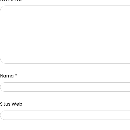
Nama
*
Situs Web