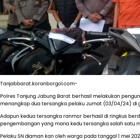
Tanjabbarat.koranborgol.com-
Polres Tanjung Jabung Barat berhasil melakukan pengu
menangkap dua tersangka pelaku Jumat (03/04/24) di g
Adapun kedua tersangka ranmor berhasil di ringkus ber
pengembangan yang mana kedu tersangka salah satu nya
Pelaku SN diaman kan oleh warga pada tanggal 1 mei 2024s