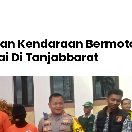
rian Kendaraan Bermot
i Di Tanjabbarat