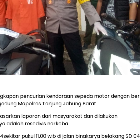
ngkapan pencurian kendaraan sepeda motor dengan berh
edung Mapolres Tanjung Jabung Barat .
dasarkan laporan dari masyarakat dan dilakukan
 adalah resedivis narkoba.
ekitar pukul 11.00 wib di jalan binakarya belakang SD 04