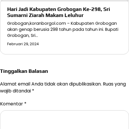
Hari Jadi Kabupaten Grobogan Ke-298, Sri
Sumarni Ziarah Makam Leluhur
Grobogan,koranborgol.com – Kabupaten Grobogan
akan genap berusia 298 tahun pada tahun ini. Bupati
Grobogan, Sri…
Februari 29, 2024
Tinggalkan Balasan
Alamat email Anda tidak akan dipublikasikan.
Ruas yang
wajib ditandai
*
Komentar
*