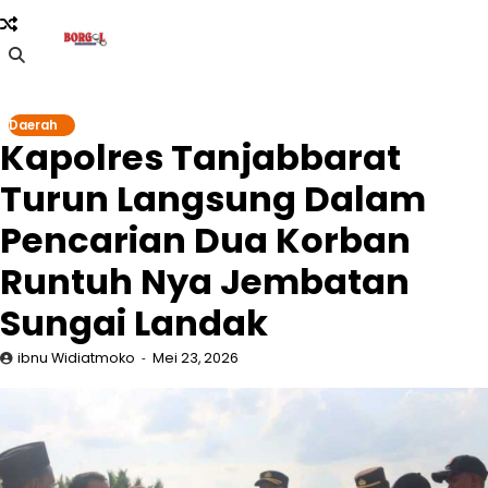
Skip
to
content
Daerah
Kapolres Tanjabbarat
Turun Langsung Dalam
Pencarian Dua Korban
Runtuh Nya Jembatan
Sungai Landak
ibnu Widiatmoko
Mei 23, 2026