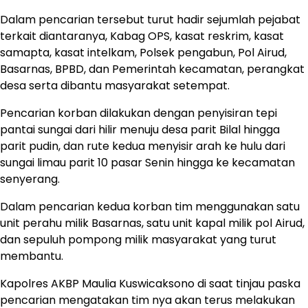
Dalam pencarian tersebut turut hadir sejumlah pejabat
terkait diantaranya, Kabag OPS, kasat reskrim, kasat
samapta, kasat intelkam, Polsek pengabun, Pol Airud,
Basarnas, BPBD, dan Pemerintah kecamatan, perangkat
desa serta dibantu masyarakat setempat.
Pencarian korban dilakukan dengan penyisiran tepi
pantai sungai dari hilir menuju desa parit Bilal hingga
parit pudin, dan rute kedua menyisir arah ke hulu dari
sungai limau parit 10 pasar Senin hingga ke kecamatan
senyerang.
Dalam pencarian kedua korban tim menggunakan satu
unit perahu milik Basarnas, satu unit kapal milik pol Airud,
dan sepuluh pompong milik masyarakat yang turut
membantu.
Kapolres AKBP Maulia Kuswicaksono di saat tinjau paska
pencarian mengatakan tim nya akan terus melakukan