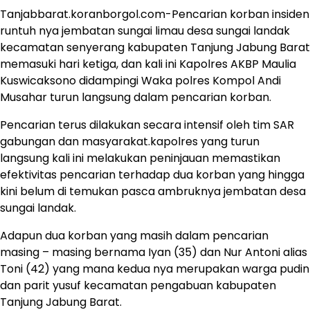
Tanjabbarat.koranborgol.com-Pencarian korban insiden
runtuh nya jembatan sungai limau desa sungai landak
kecamatan senyerang kabupaten Tanjung Jabung Barat
memasuki hari ketiga, dan kali ini Kapolres AKBP Maulia
Kuswicaksono didampingi Waka polres Kompol Andi
Musahar turun langsung dalam pencarian korban.
Pencarian terus dilakukan secara intensif oleh tim SAR
gabungan dan masyarakat.kapolres yang turun
langsung kali ini melakukan peninjauan memastikan
efektivitas pencarian terhadap dua korban yang hingga
kini belum di temukan pasca ambruknya jembatan desa
sungai landak.
Adapun dua korban yang masih dalam pencarian
masing – masing bernama Iyan (35) dan Nur Antoni alias
Toni (42) yang mana kedua nya merupakan warga pudin
dan parit yusuf kecamatan pengabuan kabupaten
Tanjung Jabung Barat.