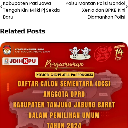
Kabupaten Pati Jawa
Palsu Mantan Polisi Gondol
pos
Tengah Kini Miliki Pj Sekda
Xenia dan BPKB Kini
Baru ​
Diamankan Polisi
Related Posts