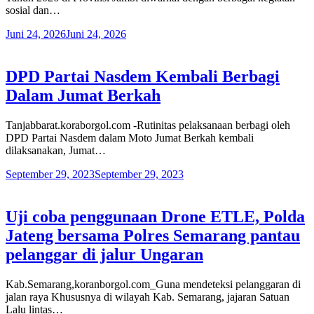
sosial dan…
Juni 24, 2026
Juni 24, 2026
DPD Partai Nasdem Kembali Berbagi
Dalam Jumat Berkah
Tanjabbarat.koraborgol.com -Rutinitas pelaksanaan berbagi oleh
DPD Partai Nasdem dalam Moto Jumat Berkah kembali
dilaksanakan, Jumat…
September 29, 2023
September 29, 2023
Uji coba penggunaan Drone ETLE, Polda
Jateng bersama Polres Semarang pantau
pelanggar di jalur Ungaran
Kab.Semarang,koranborgol.com_Guna mendeteksi pelanggaran di
jalan raya Khususnya di wilayah Kab. Semarang, jajaran Satuan
Lalu lintas…