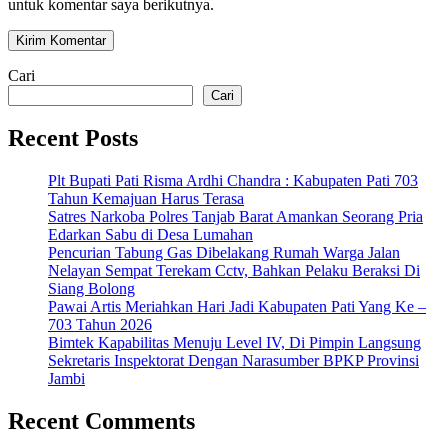
untuk komentar saya berikutnya.
Cari
Cari
Recent Posts
Plt Bupati Pati Risma Ardhi Chandra : Kabupaten Pati 703
Tahun Kemajuan Harus Terasa
Satres Narkoba Polres Tanjab Barat Amankan Seorang Pria
Edarkan Sabu di Desa Lumahan
Pencurian Tabung Gas Dibelakang Rumah Warga Jalan
Nelayan Sempat Terekam Cctv, Bahkan Pelaku Beraksi Di
Siang Bolong
Pawai Artis Meriahkan Hari Jadi Kabupaten Pati Yang Ke –
703 Tahun 2026
Bimtek Kapabilitas Menuju Level IV, Di Pimpin Langsung
Sekretaris Inspektorat Dengan Narasumber BPKP Provinsi
Jambi
Recent Comments