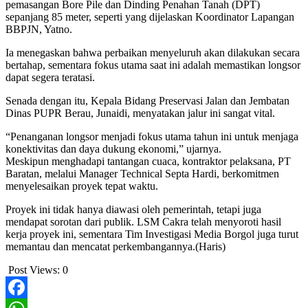
pemasangan Bore Pile dan Dinding Penahan Tanah (DPT)
sepanjang 85 meter, seperti yang dijelaskan Koordinator Lapangan
BBPJN, Yatno.
Ia menegaskan bahwa perbaikan menyeluruh akan dilakukan secara
bertahap, sementara fokus utama saat ini adalah memastikan longsor
dapat segera teratasi.
Senada dengan itu, Kepala Bidang Preservasi Jalan dan Jembatan
Dinas PUPR Berau, Junaidi, menyatakan jalur ini sangat vital.
“Penanganan longsor menjadi fokus utama tahun ini untuk menjaga
konektivitas dan daya dukung ekonomi,” ujarnya.
Meskipun menghadapi tantangan cuaca, kontraktor pelaksana, PT
Baratan, melalui Manager Technical Septa Hardi, berkomitmen
menyelesaikan proyek tepat waktu.
Proyek ini tidak hanya diawasi oleh pemerintah, tetapi juga
mendapat sorotan dari publik. LSM Cakra telah menyoroti hasil
kerja proyek ini, sementara Tim Investigasi Media Borgol juga turut
memantau dan mencatat perkembangannya.(Haris)
Post Views:
0