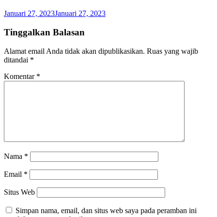
Januari 27, 2023
Januari 27, 2023
Tinggalkan Balasan
Alamat email Anda tidak akan dipublikasikan.
Ruas yang wajib
ditandai
*
Komentar
*
Nama
*
Email
*
Situs Web
Simpan nama, email, dan situs web saya pada peramban ini