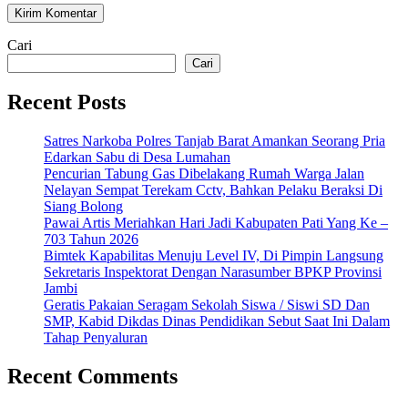
Cari
Cari
Recent Posts
Satres Narkoba Polres Tanjab Barat Amankan Seorang Pria
Edarkan Sabu di Desa Lumahan
Pencurian Tabung Gas Dibelakang Rumah Warga Jalan
Nelayan Sempat Terekam Cctv, Bahkan Pelaku Beraksi Di
Siang Bolong
Pawai Artis Meriahkan Hari Jadi Kabupaten Pati Yang Ke –
703 Tahun 2026
Bimtek Kapabilitas Menuju Level IV, Di Pimpin Langsung
Sekretaris Inspektorat Dengan Narasumber BPKP Provinsi
Jambi
Geratis Pakaian Seragam Sekolah Siswa / Siswi SD Dan
SMP, Kabid Dikdas Dinas Pendidikan Sebut Saat Ini Dalam
Tahap Penyaluran
Recent Comments