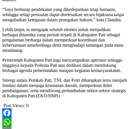
“Saya berharap pendekatan yang dikedepankan tetap humanis,
sehingga setiap persoalan dapat diselesaikan secara bijaksana tanpa
mengabaikan ketegasan dalam penegakan hukum,” kata Chandra.
Lebih lanjut, ia mengajak seluruh elemen untuk menjadikan
berbagai dinamika yang pernah terjadi di Kabupaten Pati sebagai
pengalaman berharga dalam memperkuat koordinasi dan
kebersamaan antarlembaga demi menghadapi tantangan pada masa
mendatang.
Pemerintah Kabupaten Pati juga menyampaikan apresiasi setinggi-
tingginya kepada Polresta Pati atas dedikasi dalam mendukung
berbagai agenda pemerintahan maupun kegiatan kemasyarakatan.
Sinergi antara Pemkab Pati, TNI, dan Polri diharapkan terus menjadi
fondasi dalam menjaga keamanan daerah, memperkuat iklim
pembangunan, serta mendorong pertumbuhan sektor-sektor strategis
di Kabupaten Pati.(EKO/HMS)
Post Views:
0
Facebook