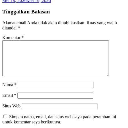
Mei 19, 2026
Mei 19, 2026
Tinggalkan Balasan
Alamat email Anda tidak akan dipublikasikan.
Ruas yang wajib
ditandai
*
Komentar
*
Nama
*
Email
*
Situs Web
Simpan nama, email, dan situs web saya pada peramban ini
untuk komentar saya berikutnya.