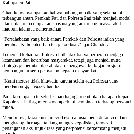
Kabupaten Pati.
Chandra menyampaikan bahwa hubungan baik yang selama ini
terbangun antara Pemkab Pati dan Polresta Pati telah menjadi modal
utama dalam menciptakan suasana yang aman bagi masyarakat
maupun jalannya pemerintahan.
“Persahabatan yang baik antara Pemkab dan Polresta inilah yang
membuat Kabupaten Pati tetap kondusif,” ujar Chandra.
Ia menilai kehadiran Polresta Pati tidak hanya berperan menjaga
keamanan dan ketertiban masyarakat, tetapi juga menjadi mitra
strategis pemerintah daerah dalam mengawal berbagai program
pembangunan serta pelayanan kepada masyarakat.
“Kami merasa tidak khawatir, karena selalu ada Polresta yang
mendampingi,” tegas Chandra.
Pada kesempatan tersebut, Chandra juga menitipkan harapan kepada
Kapolresta Pati agar terus memperkuat pembinaan terhadap personel
muda.
Menurutnya, kesiapan sumber daya manusia menjadi kunci dalam
menghadapi berbagai tantangan tugas kepolisian, termasuk
penanganan aksi unjuk rasa yang berpotensi berkembang menjadi
anarkis.