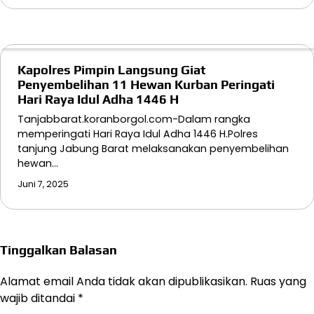
Kapolres Pimpin Langsung Giat
Penyembelihan 11 Hewan Kurban Peringati
Hari Raya Idul Adha 1446 H
Tanjabbarat.koranborgol.com-Dalam rangka
memperingati Hari Raya Idul Adha 1446 H.Polres
tanjung Jabung Barat melaksanakan penyembelihan
hewan…
Juni 7, 2025
Tinggalkan Balasan
Alamat email Anda tidak akan dipublikasikan.
Ruas yang
wajib ditandai
*