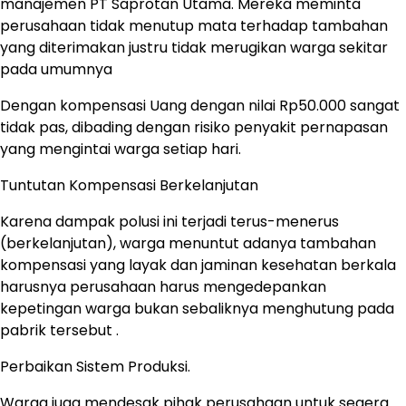
manajemen PT Saprotan Utama. Mereka meminta
perusahaan tidak menutup mata terhadap tambahan
yang diterimakan justru tidak merugikan warga sekitar
pada umumnya
Dengan kompensasi Uang dengan nilai Rp50.000 sangat
tidak pas, dibading dengan risiko penyakit pernapasan
yang mengintai warga setiap hari.
Tuntutan Kompensasi Berkelanjutan
Karena dampak polusi ini terjadi terus-menerus
(berkelanjutan), warga menuntut adanya tambahan
kompensasi yang layak dan jaminan kesehatan berkala
harusnya perusahaan harus mengedepankan
kepetingan warga bukan sebaliknya menghutung pada
pabrik tersebut .
Perbaikan Sistem Produksi.
Warga juga mendesak pihak perusahaan untuk segera