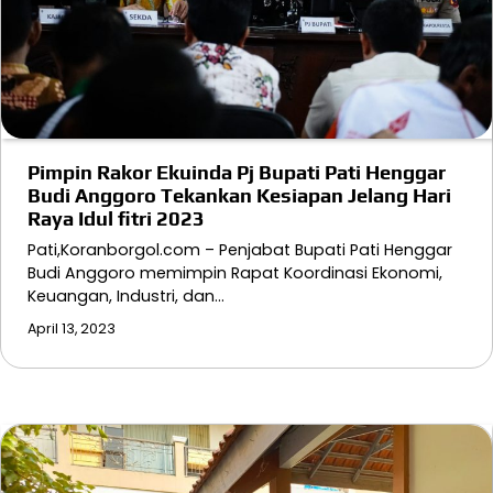
Pimpin Rakor Ekuinda Pj Bupati Pati Henggar
Budi Anggoro Tekankan Kesiapan Jelang Hari
Raya Idul fitri 2023
Pati,Koranborgol.com – Penjabat Bupati Pati Henggar
Budi Anggoro memimpin Rapat Koordinasi Ekonomi,
Keuangan, Industri, dan…
April 13, 2023