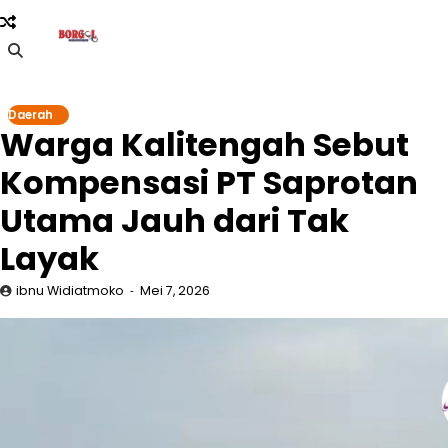
Skip
to
content
Daerah
Warga Kalitengah Sebut
Kompensasi PT Saprotan
Utama Jauh dari Tak
Layak
ibnu Widiatmoko
Mei 7, 2026