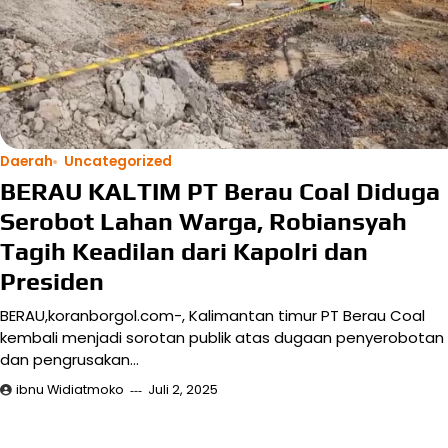
Daerah
Uncategorized
BERAU KALTIM PT Berau Coal Diduga
Serobot Lahan Warga, Robiansyah
Tagih Keadilan dari Kapolri dan
Presiden
BERAU,koranborgol.com-, Kalimantan timur PT Berau Coal
kembali menjadi sorotan publik atas dugaan penyerobotan
dan pengrusakan…
ibnu Widiatmoko
Juli 2, 2025