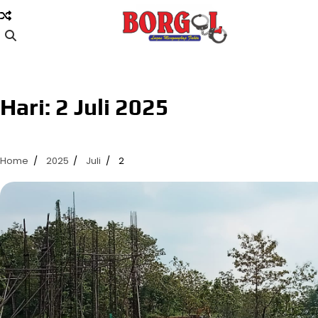
Skip
to
content
Hari:
2 Juli 2025
Home
2025
Juli
2