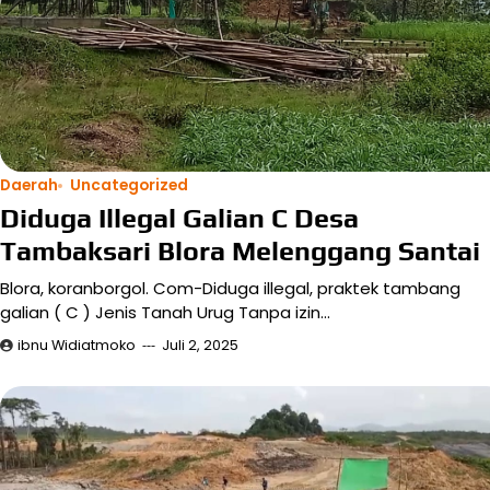
Daerah
Uncategorized
Diduga Illegal Galian C Desa
Tambaksari Blora Melenggang Santai
Blora, koranborgol. Com-Diduga illegal, praktek tambang
galian ( C ) Jenis Tanah Urug Tanpa izin…
ibnu Widiatmoko
Juli 2, 2025