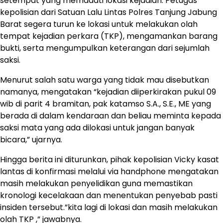
setempat yang memadati lokasi kejadian. Petugas
kepolisian dari Satuan Lalu Lintas Polres Tanjung Jabung
Barat segera turun ke lokasi untuk melakukan olah
tempat kejadian perkara (TKP), mengamankan barang
bukti, serta mengumpulkan keterangan dari sejumlah
saksi.
Menurut salah satu warga yang tidak mau disebutkan
namanya, mengatakan “kejadian diiperkirakan pukul 09
wib di parit 4 bramitan, pak katamso S.A., S.E., ME yang
berada di dalam kendaraan dan beliau meminta kepada
saksi mata yang ada dilokasi untuk jangan banyak
bicara,” ujarnya.
Hingga berita ini diturunkan, pihak kepolisian Vicky kasat
lantas di konfirmasi melalui via handphone mengatakan
masih melakukan penyelidikan guna memastikan
kronologi kecelakaan dan menentukan penyebab pasti
insiden tersebut.”kita lagi di lokasi dan masih melakukan
olah TKP ,” jawabnya.