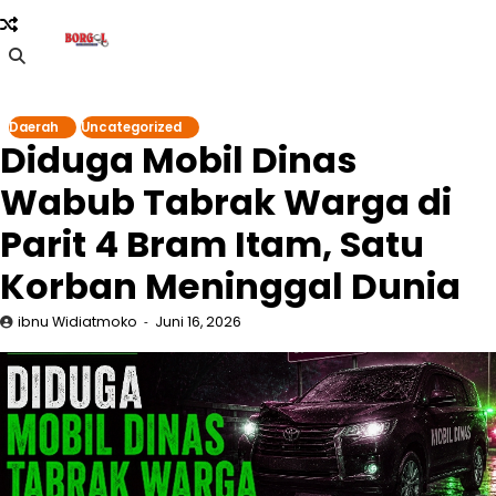
Skip
to
content
Daerah
Uncategorized
Diduga Mobil Dinas
Wabub Tabrak Warga di
Parit 4 Bram Itam, Satu
Korban Meninggal Dunia
ibnu Widiatmoko
Juni 16, 2026