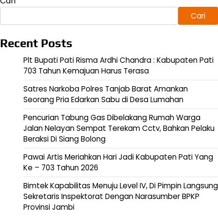
Cari
Cari
Recent Posts
Plt Bupati Pati Risma Ardhi Chandra : Kabupaten Pati
703 Tahun Kemajuan Harus Terasa
Satres Narkoba Polres Tanjab Barat Amankan
Seorang Pria Edarkan Sabu di Desa Lumahan
Pencurian Tabung Gas Dibelakang Rumah Warga
Jalan Nelayan Sempat Terekam Cctv, Bahkan Pelaku
Beraksi Di Siang Bolong
Pawai Artis Meriahkan Hari Jadi Kabupaten Pati Yang
Ke – 703 Tahun 2026
Bimtek Kapabilitas Menuju Level IV, Di Pimpin Langsung
Sekretaris Inspektorat Dengan Narasumber BPKP
Provinsi Jambi